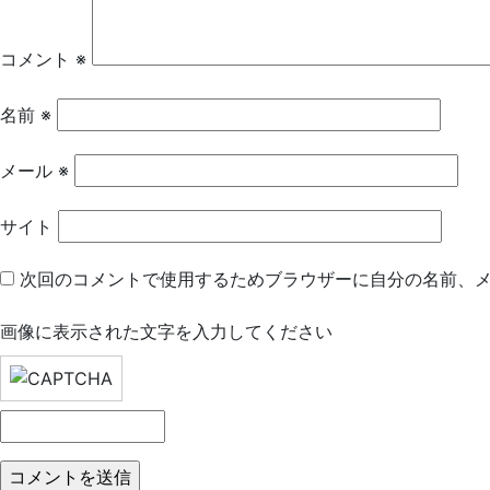
ー
シ
コメント
※
ョ
名前
※
ン
メール
※
サイト
次回のコメントで使用するためブラウザーに自分の名前、
画像に表示された文字を入力してください