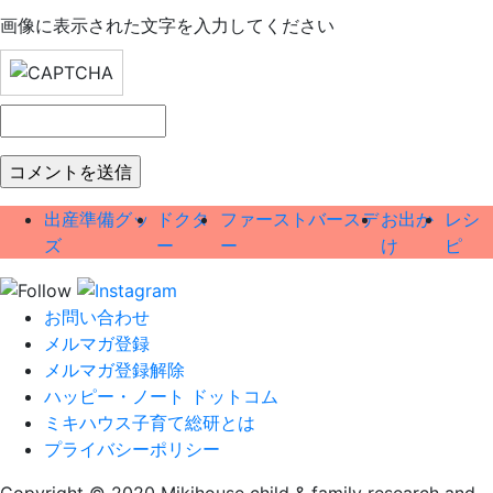
画像に表示された文字を入力してください
出産準備グッ
ドクタ
ファーストバースデ
お出か
レシ
ズ
ー
ー
け
ピ
お問い合わせ
メルマガ登録
メルマガ登録解除
ハッピー・ノート ドットコム
ミキハウス子育て総研とは
プライバシーポリシー