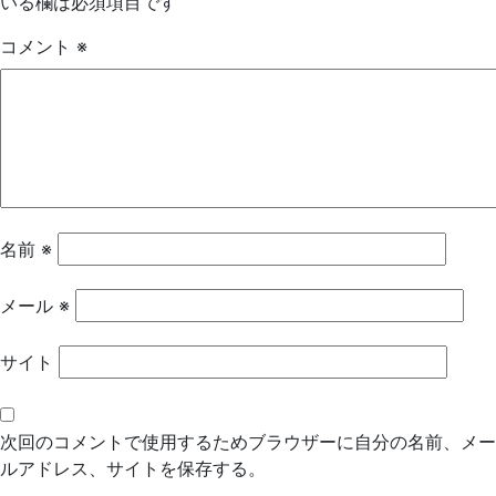
いる欄は必須項目です
ゲ
コメント
※
ー
シ
ョ
ン
名前
※
メール
※
サイト
次回のコメントで使用するためブラウザーに自分の名前、メー
ルアドレス、サイトを保存する。