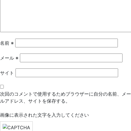
シ
ョ
ン
名前
※
メール
※
サイト
次回のコメントで使用するためブラウザーに自分の名前、メー
ルアドレス、サイトを保存する。
画像に表示された文字を入力してください