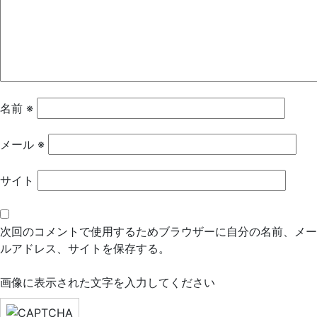
ー
シ
ョ
ン
名前
※
メール
※
サイト
次回のコメントで使用するためブラウザーに自分の名前、メー
ルアドレス、サイトを保存する。
画像に表示された文字を入力してください