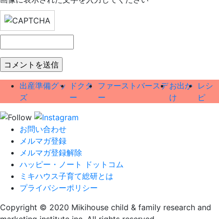
出産準備グッ
ドクタ
ファーストバースデ
お出か
レシ
ズ
ー
ー
け
ピ
お問い合わせ
メルマガ登録
メルマガ登録解除
ハッピー・ノート ドットコム
ミキハウス子育て総研とは
プライバシーポリシー
Copyright © 2020 Mikihouse child & family research and