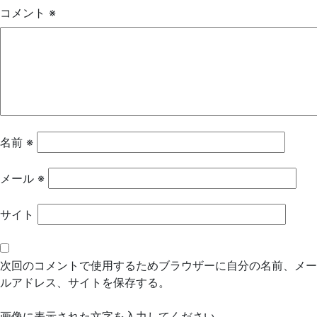
ゲ
コメント
※
ー
シ
ョ
ン
名前
※
メール
※
サイト
次回のコメントで使用するためブラウザーに自分の名前、メー
ルアドレス、サイトを保存する。
画像に表示された文字を入力してください