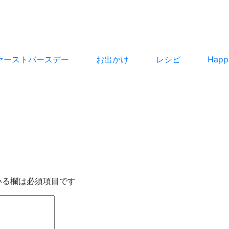
ァーストバースデー
お出かけ
レシピ
Hap
いる欄は必須項目です