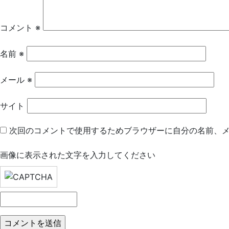
ー
シ
コメント
※
ョ
名前
※
ン
メール
※
サイト
次回のコメントで使用するためブラウザーに自分の名前、
画像に表示された文字を入力してください