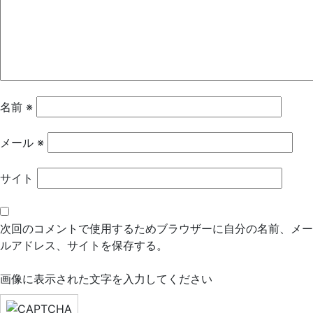
ー
シ
ョ
ン
名前
※
メール
※
サイト
次回のコメントで使用するためブラウザーに自分の名前、メー
ルアドレス、サイトを保存する。
画像に表示された文字を入力してください