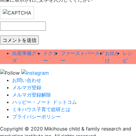
出産準備グッ
ドクタ
ファーストバースデ
お出か
レシ
ズ
ー
ー
け
ピ
お問い合わせ
メルマガ登録
メルマガ登録解除
ハッピー・ノート ドットコム
ミキハウス子育て総研とは
プライバシーポリシー
Copyright © 2020 Mikihouse child & family research and