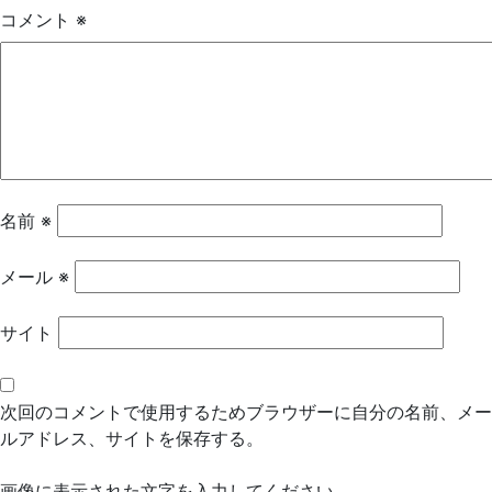
ゲ
コメント
※
ー
シ
ョ
ン
名前
※
メール
※
サイト
次回のコメントで使用するためブラウザーに自分の名前、メー
ルアドレス、サイトを保存する。
画像に表示された文字を入力してください